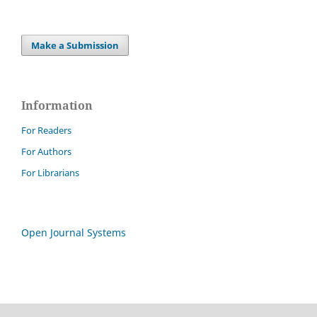
Make a Submission
Information
For Readers
For Authors
For Librarians
Open Journal Systems