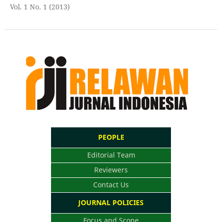
Vol. 1 No. 1 (2013)
PEOPLE
Editorial Team
Reviewers
Contact Us
JOURNAL POLICIES
Focus and Scope