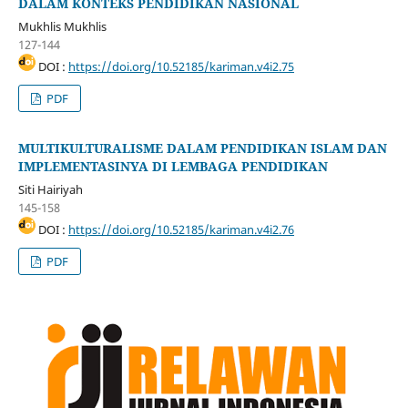
DALAM KONTEKS PENDIDIKAN NASIONAL
Mukhlis Mukhlis
127-144
DOI :
https://doi.org/10.52185/kariman.v4i2.75
PDF
MULTIKULTURALISME DALAM PENDIDIKAN ISLAM DAN
IMPLEMENTASINYA DI LEMBAGA PENDIDIKAN
Siti Hairiyah
145-158
DOI :
https://doi.org/10.52185/kariman.v4i2.76
PDF