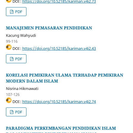
DOI :
https://doi.org/10.52185/kariman.v4i2.73
PDF
MANAJEMEN PEMASARAN PENDIDIKAN
Kacung Wahyudi
99-116
DOI :
https://doi.org/10.52185/kariman.v4i2.43
PDF
KORELASI PEMIKIRAN ULAMA TERHADAP PEMIKIRAN
MODERN DALAM ISLAM
Nisrina Hikmawati
107-126
DOI :
https://doi.org/10.52185/kariman.v4i2.74
PDF
PARADIGMA PERKEMBANGAN PENDIDIKAN ISLAM