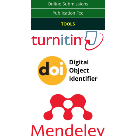
Online Submissions
Publication Fee
TOOLS