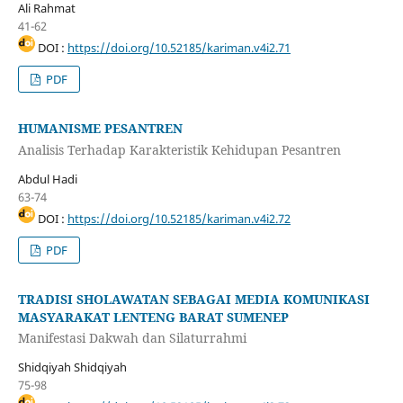
Ali Rahmat
41-62
DOI :
https://doi.org/10.52185/kariman.v4i2.71
PDF
HUMANISME PESANTREN
Analisis Terhadap Karakteristik Kehidupan Pesantren
Abdul Hadi
63-74
DOI :
https://doi.org/10.52185/kariman.v4i2.72
PDF
TRADISI SHOLAWATAN SEBAGAI MEDIA KOMUNIKASI
MASYARAKAT LENTENG BARAT SUMENEP
Manifestasi Dakwah dan Silaturrahmi
Shidqiyah Shidqiyah
75-98