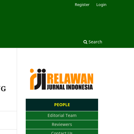
Register
Login
Search
NG
PEOPLE
Editorial Team
Reviewers
Contact Us