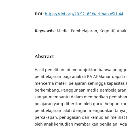
DOI:
https://doi.org/10.52185/kariman.v5i1.44
Keywords:
Media, Pembelajaran, Kognitif, Anak
Abstract
Hasil penelitian ini menunjukkan bahwa peng
pembelajaran bagi anak di RA Al-Manar dapa
mencerna materi pelajaran sehingga kapasitas 
berkembang. Penggunaan media pembelajaran u
sangat membantu dalam memberikan pemaham
pelajaran yang diberikan oleh guru. Adapun c
pembelajaran ialah dengan mengadakan tanya 
percakapan, penugasan dan kemudian melihat ha
oleh anak kemudian memberikan penilaian. Ad