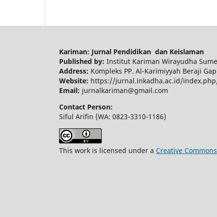
Kariman: Jurnal Pendidikan dan Keislaman
Published by:
Institut Kariman Wirayudha Sum
Address:
Kompleks PP. Al-Karimiyyah Beraji G
Website:
https://jurnal.inkadha.ac.id/index.ph
Email:
jurnalkariman@gmail.com
Contact Person:
Siful Arifin (WA: 0823-3310-1186)
This work is licensed under a
Creative Commons A