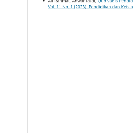
Ali Rahmat, Anwar Rudi,
Quo Vadis Pendidi
Vol. 11 No. 1 (2023): Pendidikan dan Keis