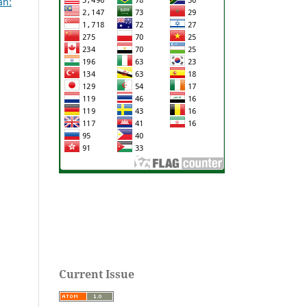
an:
Current Issue