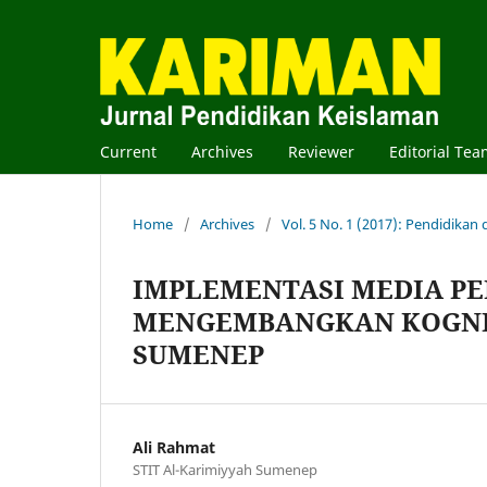
Current
Archives
Reviewer
Editorial Te
Home
/
Archives
/
Vol. 5 No. 1 (2017): Pendidikan
IMPLEMENTASI MEDIA P
MENGEMBANGKAN KOGNIT
SUMENEP
Ali Rahmat
STIT Al-Karimiyyah Sumenep