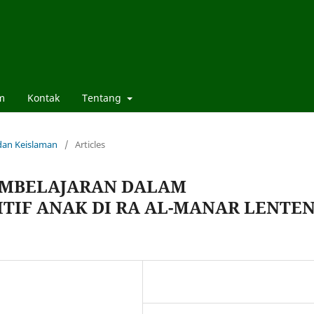
am
Kontak
Tentang
 dan Keislaman
/
Articles
EMBELAJARAN DALAM
IF ANAK DI RA AL-MANAR LENTE