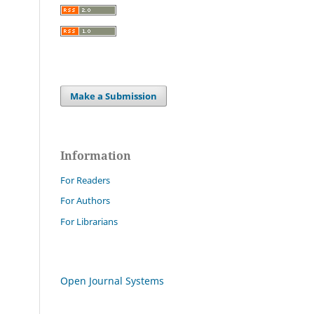
Make a Submission
Information
For Readers
For Authors
For Librarians
Open Journal Systems