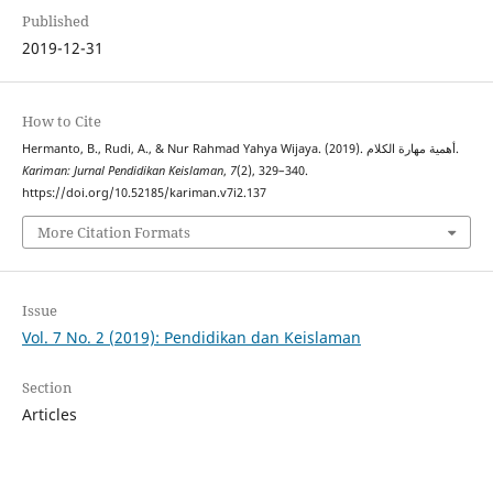
Published
2019-12-31
How to Cite
Hermanto, B., Rudi, A., & Nur Rahmad Yahya Wijaya. (2019). أهمية مهارة الكلام.
Kariman: Jurnal Pendidikan Keislaman
,
7
(2), 329–340.
https://doi.org/10.52185/kariman.v7i2.137
More Citation Formats
Issue
Vol. 7 No. 2 (2019): Pendidikan dan Keislaman
Section
Articles