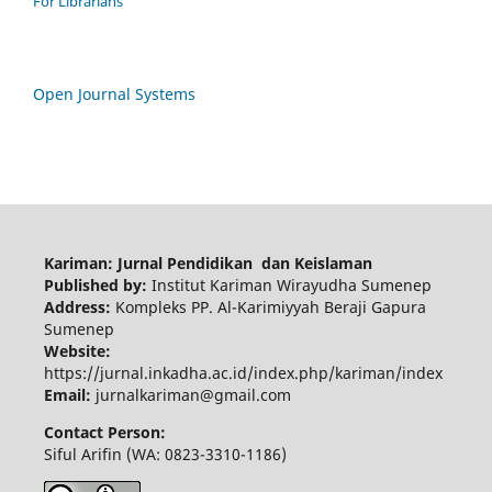
For Librarians
Open Journal Systems
Kariman: Jurnal Pendidikan dan Keislaman
Published by:
Institut Kariman Wirayudha Sumenep
Address:
Kompleks PP. Al-Karimiyyah Beraji Gapura
Sumenep
Website:
https://jurnal.inkadha.ac.id/index.php/kariman/index
Email:
jurnalkariman@gmail.com
Contact Person:
Siful Arifin (WA: 0823-3310-1186)