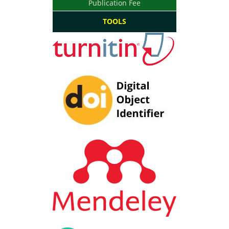
Publication Fee
TOOLS