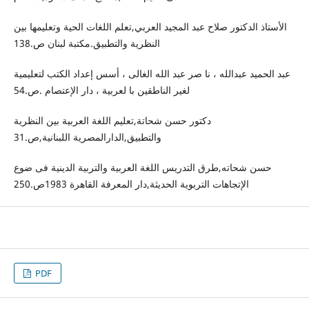
الأستاذ الدكتور صلاح عبد المجيد العربي,تعلم اللغات الحية وتعليمها بين
النظرية والتطبيق.مكتبة لبنان ص.138
عبد الحميد عبدالله ، نا صر عبد الله الغالى ، أسس إعداد الكتب لتعليمية
لغير الناطقين با لعربية ، دار الإعتصام .ص.54
دكتور حسن شحاتة,تعليم اللغة العربية بين النظرية
والتطبيق,الدارالمصرية اللبنانية,ص.31
حسن شحاته,طرق التدريس اللغة العربية والتربية الدينية فى ضوع
الإتجاهات التربوية الحديثة,دار المعرفة القاهرة 1983ص.250
PDF