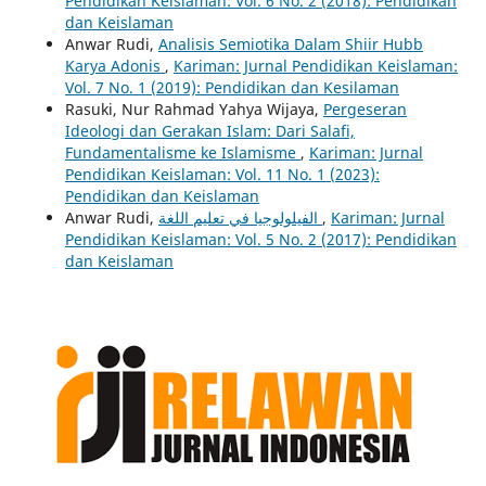
Pendidikan Keislaman: Vol. 6 No. 2 (2018): Pendidikan
dan Keislaman
Anwar Rudi,
Analisis Semiotika Dalam Shiir Hubb
Karya Adonis
,
Kariman: Jurnal Pendidikan Keislaman:
Vol. 7 No. 1 (2019): Pendidikan dan Kesilaman
Rasuki, Nur Rahmad Yahya Wijaya,
Pergeseran
Ideologi dan Gerakan Islam: Dari Salafi,
Fundamentalisme ke Islamisme
,
Kariman: Jurnal
Pendidikan Keislaman: Vol. 11 No. 1 (2023):
Pendidikan dan Keislaman
Anwar Rudi,
الفيلولوجيا في تعليم اللغة
,
Kariman: Jurnal
Pendidikan Keislaman: Vol. 5 No. 2 (2017): Pendidikan
dan Keislaman