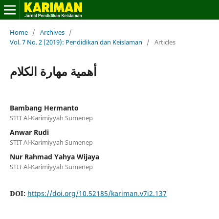
Home
/
Archives
/
Vol. 7 No. 2 (2019): Pendidikan dan Keislaman
/
Articles
أهمية مهارة الكلام
Bambang Hermanto
STIT Al-Karimiyyah Sumenep
Anwar Rudi
STIT Al-Karimiyyah Sumenep
Nur Rahmad Yahya Wijaya
STIT Al-Karimiyyah Sumenep
DOI:
https://doi.org/10.52185/kariman.v7i2.137