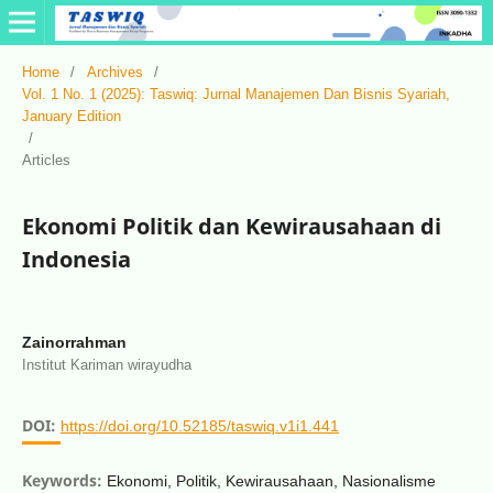
Home
/
Archives
/
Vol. 1 No. 1 (2025): Taswiq: Jurnal Manajemen Dan Bisnis Syariah,
January Edition
/
Articles
Ekonomi Politik dan Kewirausahaan di
Indonesia
Zainorrahman
Institut Kariman wirayudha
DOI:
https://doi.org/10.52185/taswiq.v1i1.441
Keywords:
Ekonomi, Politik, Kewirausahaan, Nasionalisme