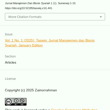
Jurnal Manajemen Dan Bisnis Syariah
1 (1). Sumenep:1-10.
https://doi.org/10.52185/taswiq.v1i1.441.
More Citation Formats
Issue
Vol. 1 No. 1 (2025): Taswiq: Jurnal Manajemen dan Bisnis
Syariah, January Edition
Section
Articles
License
Copyright (c) 2025 Zainorrahman