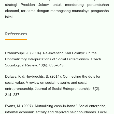
strategi Presiden Jokowi untuk mendorong pertumbuhan
ekonomi, terutama dengan merangsang munculnya pengusaha
lokal.
References
Drahokoupil, J. (2004). Re-Inventing Karl Polanyi: On the
Contradictory Interpretations of Social Protectionism. Czech
Sociological Review, 40(6), 835–849.
Dufays, F. & Huybrechts, B. (2014). Connecting the dots for
social value: A review on social networks and social
entrepreneurship. Journal of Social Entrepreneurship, 5(2),
214–237.
Evans, M. (2007). Mutualising cash-in-hand? Social enterprise,
informal economic activity and deprived neighbourhoods. Local