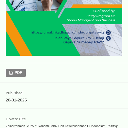
PDF
Published
20-01-2025
How to Cite
Zainorrahman. 2025. “Ekonomi Politik Dan Kewirausahaan Di Indonesia”.
Taswiq: