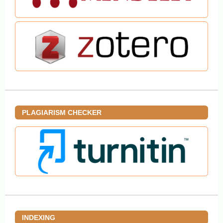
PLAGIARISM CHECKER
INDEXING