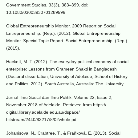
Government Studies, 33(3), 383–399. doi:
10.1080/03003930701289596
Global Entrepreneurship Monitor. 2009 Report on Social
Entrepreneurship. (Rep.). (2012). Global Entrepreneurship
Monitor. Special Topic Report: Social Entrepreneurship. (Rep.).
(2015).
Hackett, M. T. (2012). The everyday political economy of social
enterprise: Lessons from Grameen Shakti in Bangladesh
(Doctoral dissertation, University of Adelaide, School of History
and Politics, 2012). South Australia, Australia: The University.
Jurnal Ilmu Sosial dan Ilmu Politik, Volume 22, Issue 2,
November 2018 of Adelaide. Retrieved from https://
digital.library.adelaide.edu.au/dspace/
bitstream/2440/83217/8/02whole.pdf.
Johanisova, N., Crabtree, T., & Fraňková, E. (2013). Social