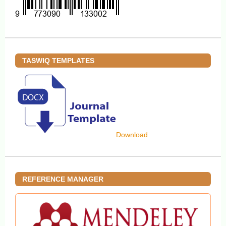
TASWIQ TEMPLATES
Download
REFERENCE MANAGER