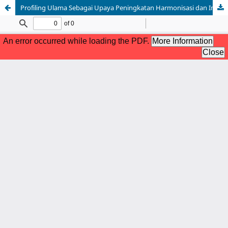
Profiling Ulama Sebagai Upaya Peningkatan Harmonisasi dan Implementasi Pendidikan Islam di Masyarakat