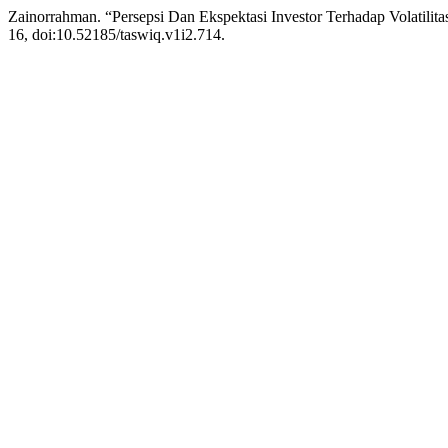
Zainorrahman. “Persepsi Dan Ekspektasi Investor Terhadap Volatilita
16, doi:10.52185/taswiq.v1i2.714.