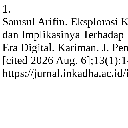
1.
Samsul Arifin. Eksplorasi 
dan Implikasinya Terhadap
Era Digital. Kariman. J. Pen
[cited 2026 Aug. 6];13(1):1
https://jurnal.inkadha.ac.i