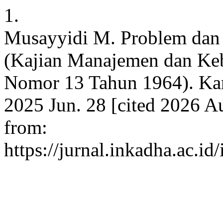
1.
Musayyidi M. Problem dan 
(Kajian Manajemen dan Ke
Nomor 13 Tahun 1964). Kari
2025 Jun. 28 [cited 2026 Au
from:
https://jurnal.inkadha.ac.i