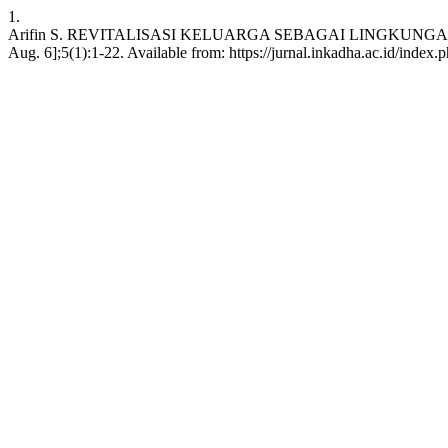
1.
Arifin S. REVITALISASI KELUARGA SEBAGAI LINGKUNGAN PENDID
Aug. 6];5(1):1-22. Available from: https://jurnal.inkadha.ac.id/index.