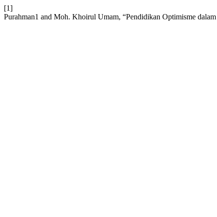
[1]
Purahman1 and Moh. Khoirul Umam, “Pendidikan Optimisme dalam I