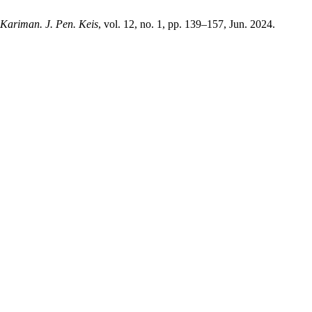
Kariman. J. Pen. Keis
, vol. 12, no. 1, pp. 139–157, Jun. 2024.