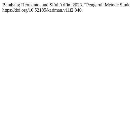
Bambang Hermanto, and Siful Arifin. 2023. “Pengaruh Metode Stud
https://doi.org/10.52185/kariman.v11i2.340.