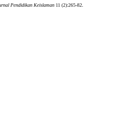
urnal Pendidikan Keislaman
11 (2):265-82.