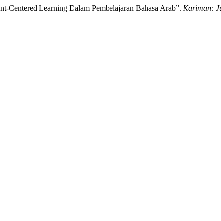
ent-Centered Learning Dalam Pembelajaran Bahasa Arab”.
Kariman: J