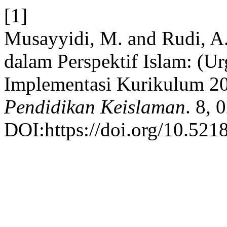
[1]
Musayyidi, M. and Rudi, A.
dalam Perspektif Islam: (U
Implementasi Kurikulum 2
Pendidikan Keislaman
. 8, 
DOI:https://doi.org/10.521