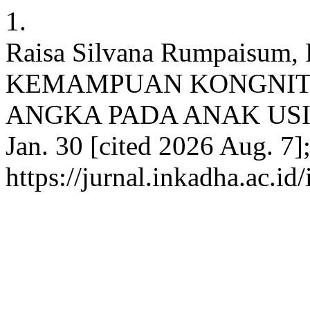
1.
Raisa Silvana Rumpaisu
KEMAMPUAN KONGNITI
ANGKA PADA ANAK USIA D
Jan. 30 [cited 2026 Aug. 7]
https://jurnal.inkadha.ac.i