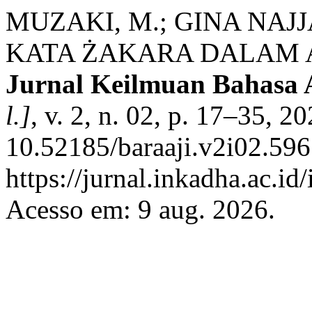
MUZAKI, M.; GINA NAJ
KATA ŻAKARA DALAM 
Jurnal Keilmuan Bahasa 
l.]
, v. 2, n. 02, p. 17–35, 2
10.52185/baraaji.v2i02.596
https://jurnal.inkadha.ac.id
Acesso em: 9 aug. 2026.