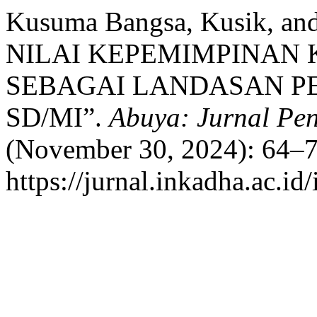
Kusuma Bangsa, Kusik, an
NILAI KEPEMIMPINAN
SEBAGAI LANDASAN P
SD/MI”.
Abuya: Jurnal Pe
(November 30, 2024): 64–7
https://jurnal.inkadha.ac.id